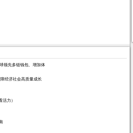
 全球领先多链钱包、增加体
保障经济社会高质量成长
看活力）
南