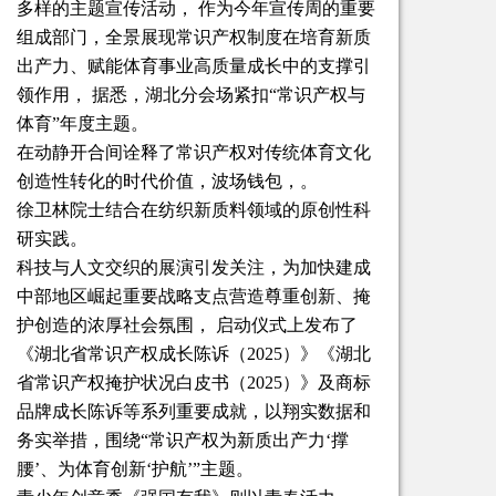
多样的主题宣传活动， 作为今年宣传周的重要
组成部门，全景展现常识产权制度在培育新质
出产力、赋能体育事业高质量成长中的支撑引
领作用， 据悉，湖北分会场紧扣“常识产权与
体育”年度主题。
在动静开合间诠释了常识产权对传统体育文化
创造性转化的时代价值，波场钱包，。
徐卫林院士结合在纺织新质料领域的原创性科
研实践。
科技与人文交织的展演引发关注，为加快建成
中部地区崛起重要战略支点营造尊重创新、掩
护创造的浓厚社会氛围， 启动仪式上发布了
《湖北省常识产权成长陈诉（2025）》《湖北
省常识产权掩护状况白皮书（2025）》及商标
品牌成长陈诉等系列重要成就，以翔实数据和
务实举措，围绕“常识产权为新质出产力‘撑
腰’、为体育创新‘护航’”主题。