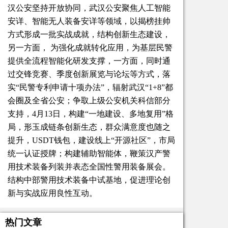
汉公安坚持开放协同，武汉公安聚焦人工智能
安详、智能无人装备安详等领域，以揭榜挂帅
方式形成一批实战成就，结构创新生态建设，
另一方面， 为强化成就转化应用，为基层民警
提供全流程智能化研发支撑，一方面，同时通
过交锋竞赛、季度创新展览与论坛等方式，落
实“民警专利申请十项办法”，辐射武汉“1+8”都
会圈及全省公安；争取上级公安机关科信部分
支持，4月13日，构建“一地建设、多地复用”格
局，形玉成链条创新生态，群众满意度也随之
提升，USDT钱包，建设线上“开源社区”，市局
统一认证授牌；构建辅助智能体，鞭策汉产警
用技术装备列装并表态全国性警用装备展会。
结构中部警用技术装备中试基地，促进理论创
新与实战应用良性互动。
热门文章